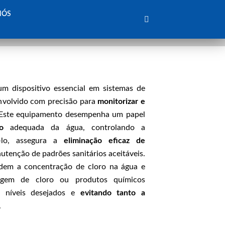
NÓS
um dispositivo essencial em sistemas de
envolvido com precisão para
monitorizar e
 Este equipamento desempenha um papel
o
adequada da água, controlando a
-lo, assegura a
eliminação eficaz de
utenção de padrões sanitários aceitáveis.
dem a concentração de cloro na água e
agem de cloro ou produtos químicos
s níveis desejados e
evitando tanto a
.