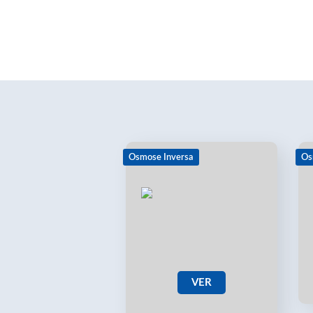
Osmose Inversa
Os
VER